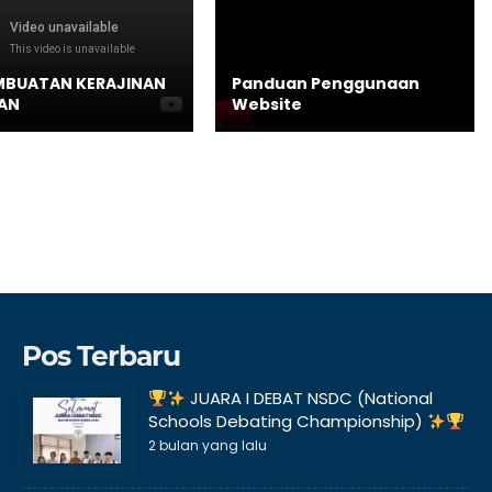
MBUATAN KERAJINAN
Panduan Penggunaan
AN
Website
Pos Terbaru
JUARA I DEBAT NSDC (National
Schools Debating Championship)
2 bulan yang lalu