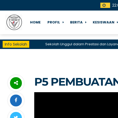
22
:
HOME
PROFIL
BERITA
KESISWAAN
Info Sekolah
Sekolah Unggul dalam Prestasi dan Layanan
P5 PEMBUATA