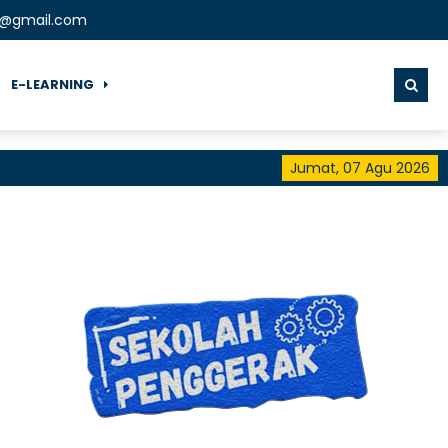
t@gmail.com
E-LEARNING
Jumat, 07 Agu 2026