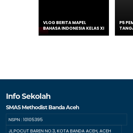
VLOG BERITA MAPEL
P5 PE
BAHASA INDONESIA KELAS XI
TANG
Info Sekolah
SMAS Methodist Banda Aceh
NSPN :
10105395
JL.POCUT BAREN NO.3, KOTA BANDA ACEH, ACEH