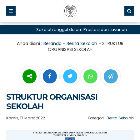
Sekolah Unggul dalam Prestasi dan Layanan
Anda disini :
Beranda
-
Berita Sekolah
-
STRUKTUR
ORGANISASI SEKOLAH
STRUKTUR ORGANISASI
SEKOLAH
Kamis, 17 Maret 2022
Kategori :
Berita Sekolah