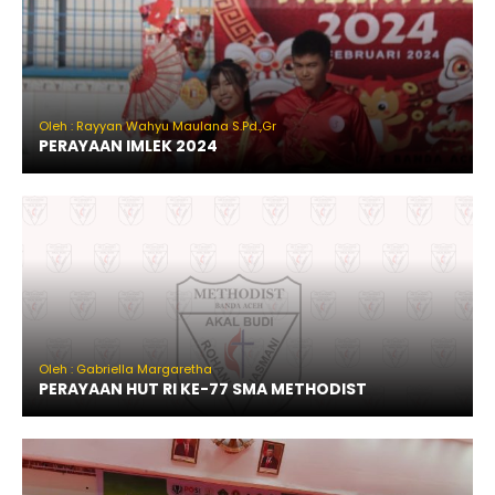
Oleh : Rayyan Wahyu Maulana S.Pd.,Gr
PERAYAAN IMLEK 2024
Oleh : Gabriella Margaretha
PERAYAAN HUT RI KE-77 SMA METHODIST