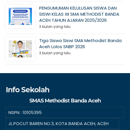
PENGUMUMAN KELULUSAN SISWA DAN
SISWI KELAS XII SMA METHODIST BANDA
ACEH TAHUN AJARAN 2025/2026
3 bulan yang lalu
Tiga Siswa Siswi SMA Methodist Banda
Aceh Lolos SNBP 2026
3 bulan yang lalu
Info Sekolah
SMAS Methodist Banda Aceh
NSPN :
10105395
JL.POCUT BAREN NO.3, KOTA BANDA ACEH, ACEH