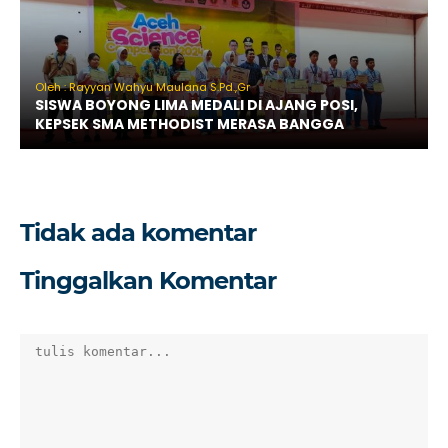
Oleh : Rayyan Wahyu Maulana S.Pd.,Gr
SISWA BOYONG LIMA MEDALI DI AJANG POSI,
KEPSEK SMA METHODIST MERASA BANGGA
Tidak ada komentar
Tinggalkan Komentar