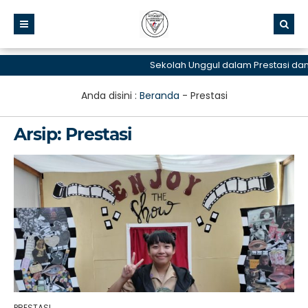
Sekolah Unggul dalam Prestasi dan La
Anda disini :
Beranda
-
Prestasi
Arsip:
Prestasi
PRESTASI