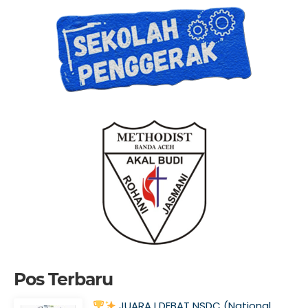
Pos Terbaru
JUARA I DEBAT NSDC (National