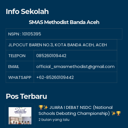
Info Sekolah
SMAS Methodist Banda Aceh
NSPN :
10105395
JL.POCUT BAREN NO.3, KOTA BANDA ACEH, ACEH
TELEPON
085260109442
EMAIL
official_smasmethodist@gmail.com
WHATSAPP
+62-85260109442
Pos Terbaru
JUARA I DEBAT NSDC (National
Schools Debating Championship)
2 bulan yang lalu