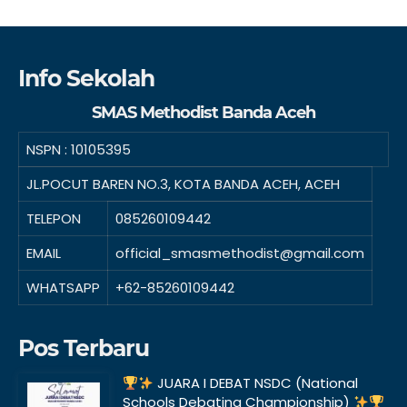
Info Sekolah
SMAS Methodist Banda Aceh
NSPN :
10105395
JL.POCUT BAREN NO.3, KOTA BANDA ACEH, ACEH
TELEPON
085260109442
EMAIL
official_smasmethodist@gmail.com
WHATSAPP
+62-85260109442
Pos Terbaru
JUARA I DEBAT NSDC (National
Schools Debating Championship)