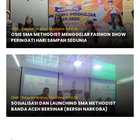
Oleh : Rayyan Wahyu Maulana S.Pd.,Gr
OSIS SMA METHODIST MENGGELAR FASHION SHOW
PERINGATI HARI SAMPAH SEDUNIA
Oleh : Rayyan Wahyu Maulana S.Pd.,Gr
SOSIALISASI DAN LAUNCHING SMA METHODIST
BANDA ACEH BERSINAR (BERSIH NARKOBA)