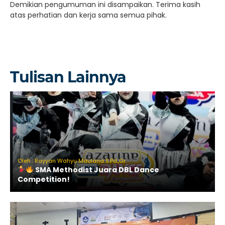
Demikian pengumuman ini disampaikan. Terima kasih
atas perhatian dan kerja sama semua pihak.
Tulisan Lainnya
Oleh : Rayyan Wahyu Maulana S.Pd.,Gr
SMA Methodist Juara DBL Dance
Competition!