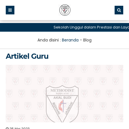
Sekolah Unggul dalam Prestasi dan Layanan
Anda disini :
Beranda
-
Blog
Artikel Guru
25 Mei 2023