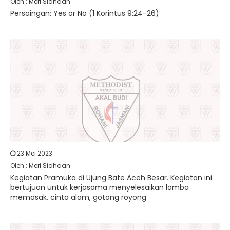
Oleh : Meri Siahaan
Persaingan: Yes or No (1 Korintus 9:24-26)
23 Mei 2023
Oleh : Meri Siahaan
Kegiatan Pramuka di Ujung Bate Aceh Besar. Kegiatan ini
bertujuan untuk kerjasama menyelesaikan lomba
memasak, cinta alam, gotong royong