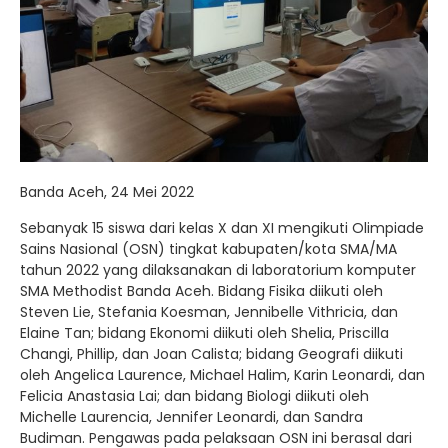
Banda Aceh, 24 Mei 2022
Sebanyak 15 siswa dari kelas X dan XI mengikuti Olimpiade
Sains Nasional (OSN) tingkat kabupaten/kota SMA/MA
tahun 2022 yang dilaksanakan di laboratorium komputer
SMA Methodist Banda Aceh. Bidang Fisika diikuti oleh
Steven Lie, Stefania Koesman, Jennibelle Vithricia, dan
Elaine Tan; bidang Ekonomi diikuti oleh Shelia, Priscilla
Changi, Phillip, dan Joan Calista; bidang Geografi diikuti
oleh Angelica Laurence, Michael Halim, Karin Leonardi, dan
Felicia Anastasia Lai; dan bidang Biologi diikuti oleh
Michelle Laurencia, Jennifer Leonardi, dan Sandra
Budiman. Pengawas pada pelaksaan OSN ini berasal dari