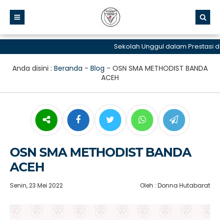
Sekolah Unggul dalam Prestasi dan 
Anda disini :
Beranda
-
Blog
-
OSN SMA METHODIST BANDA
ACEH
OSN SMA METHODIST BANDA
ACEH
Senin, 23 Mei 2022
Oleh : Donna Hutabarat