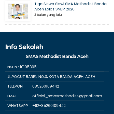
Tiga Siswa Siswi SMA Methodist Banda
Aceh Lolos SNBP 2026
3 bulan yang lalu
Info Sekolah
SMAS Methodist Banda Aceh
NSPN :
10105395
JL.POCUT BAREN NO.3, KOTA BANDA ACEH, ACEH
TELEPON
085260109442
EMAIL
official_smasmethodist@gmail.com
WHATSAPP
+62-85260109442