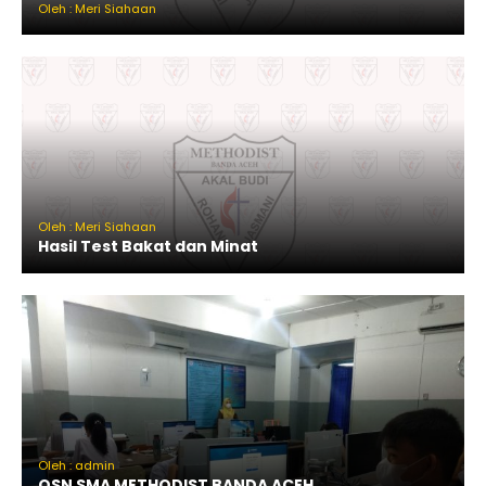
Oleh : Meri Siahaan
Oleh : Meri Siahaan
Hasil Test Bakat dan Minat
Oleh : admin
OSN SMA METHODIST BANDA ACEH