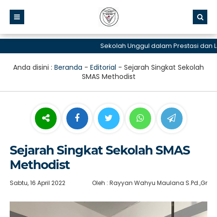
Sekolah Unggul dalam Prestasi dan Lay
Anda disini :
Beranda
-
Editorial
-
Sejarah Singkat Sekolah
SMAS Methodist
Sejarah Singkat Sekolah SMAS
Methodist
Sabtu, 16 April 2022
Oleh : Rayyan Wahyu Maulana S.Pd.,Gr