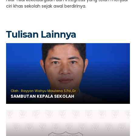
ciri khas sekolah sejak awal berdirinya.
Tulisan Lainnya
Oleh : Rayyan Wahyu Maulana S.Pd.,Gr
SAMBUTAN KEPALA SEKOLAH