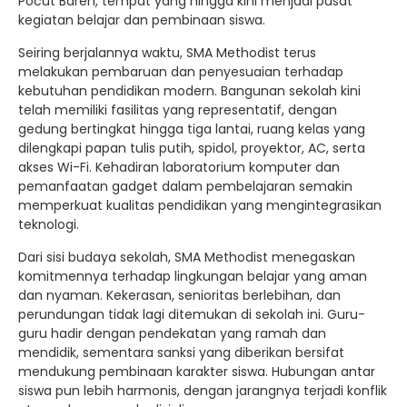
Pocut Baren, tempat yang hingga kini menjadi pusat
kegiatan belajar dan pembinaan siswa.
Seiring berjalannya waktu, SMA Methodist terus
melakukan pembaruan dan penyesuaian terhadap
kebutuhan pendidikan modern. Bangunan sekolah kini
telah memiliki fasilitas yang representatif, dengan
gedung bertingkat hingga tiga lantai, ruang kelas yang
dilengkapi papan tulis putih, spidol, proyektor, AC, serta
akses Wi-Fi. Kehadiran laboratorium komputer dan
pemanfaatan gadget dalam pembelajaran semakin
memperkuat kualitas pendidikan yang mengintegrasikan
teknologi.
Dari sisi budaya sekolah, SMA Methodist menegaskan
komitmennya terhadap lingkungan belajar yang aman
dan nyaman. Kekerasan, senioritas berlebihan, dan
perundungan tidak lagi ditemukan di sekolah ini. Guru-
guru hadir dengan pendekatan yang ramah dan
mendidik, sementara sanksi yang diberikan bersifat
mendukung pembinaan karakter siswa. Hubungan antar
siswa pun lebih harmonis, dengan jarangnya terjadi konflik