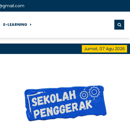
t@gmail.com
E-LEARNING
Jumat, 07 Agu 2026