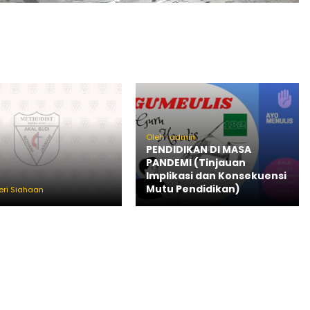
Oleh : admin
PENDIDIKAN DI MASA
PANDEMI (Tinjauan
Implikasi dan Konsekuensi
Mutu Pendidikan)
eri Siahaan