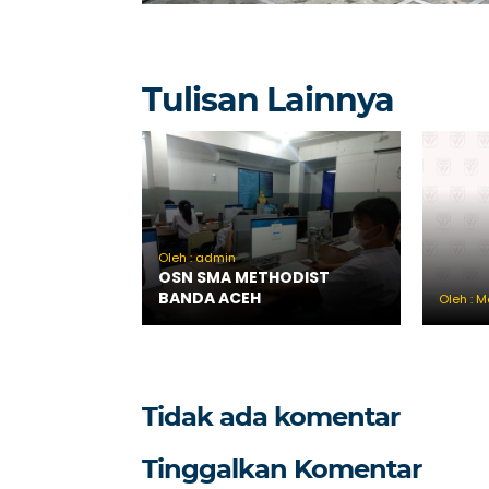
Tulisan Lainnya
Oleh : admin
OSN SMA METHODIST
BANDA ACEH
Oleh : M
Tidak ada komentar
Tinggalkan Komentar