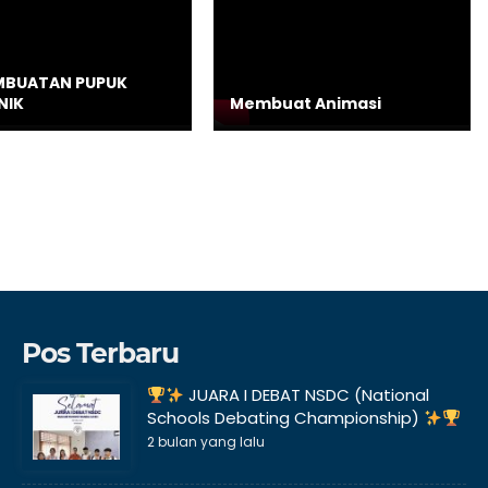
MBUATAN PUPUK
NIK
Membuat Animasi
Pos Terbaru
JUARA I DEBAT NSDC (National
Schools Debating Championship)
2 bulan yang lalu