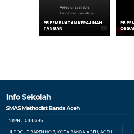
P5 PEMBUATAN KERAJINAN
P5 PE
TANGAN
ORGA
Info Sekolah
SMAS Methodist Banda Aceh
NSPN :
10105395
JL.POCUT BAREN NO.3, KOTA BANDA ACEH, ACEH