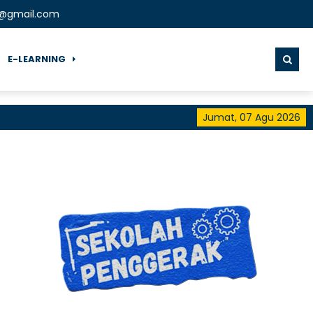
t@gmail.com
E-LEARNING
Jumat, 07 Agu 2026