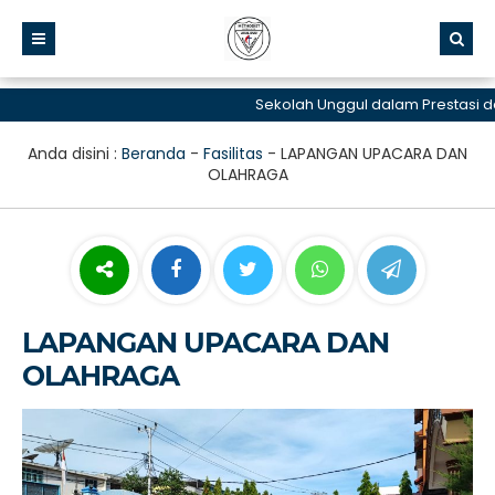
Sekolah Unggul dalam Prestasi dan 
Anda disini :
Beranda
-
Fasilitas
-
LAPANGAN UPACARA DAN
OLAHRAGA
LAPANGAN UPACARA DAN
OLAHRAGA