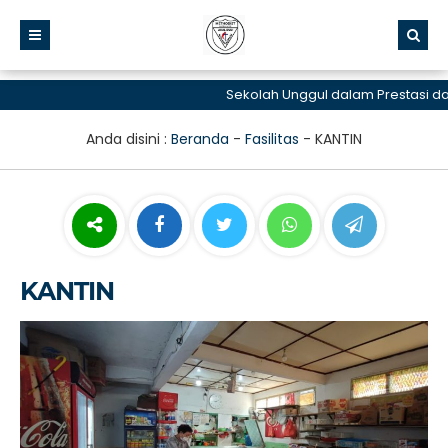
Sekolah Unggul dalam Prestasi dan 
Anda disini :
Beranda
-
Fasilitas
-
KANTIN
KANTIN