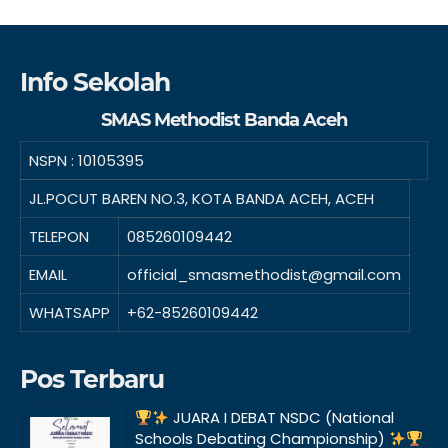
Info Sekolah
SMAS Methodist Banda Aceh
NSPN :
10105395
JL.POCUT BAREN NO.3, KOTA BANDA ACEH, ACEH
TELEPON
085260109442
EMAIL
official_smasmethodist@gmail.com
WHATSAPP
+62-85260109442
Pos Terbaru
JUARA I DEBAT NSDC (National
Schools Debating Championship)