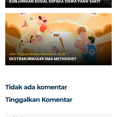
KUNJUNGAN SOSIAL KEPADA SISWA YANG SAKIT
Oleh : Rayyan Wahyu Maulana S.Pd.,Gr
EKSTRAKURIKULER SMA METHODIST
Tidak ada komentar
Tinggalkan Komentar