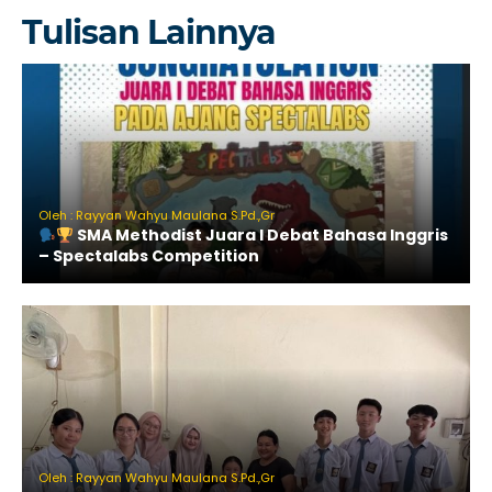
Tulisan Lainnya
Oleh : Rayyan Wahyu Maulana S.Pd.,Gr
SMA Methodist Juara I Debat Bahasa Inggris
– Spectalabs Competition
Oleh : Rayyan Wahyu Maulana S.Pd.,Gr