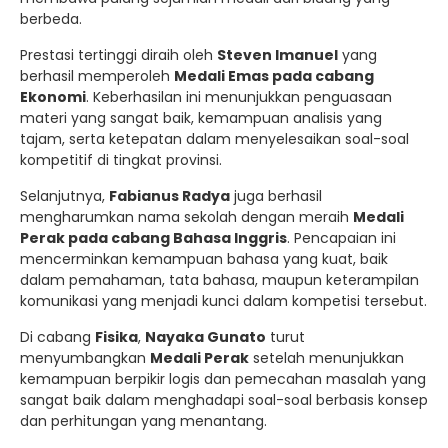
berbeda.
Prestasi tertinggi diraih oleh
Steven Imanuel
yang
berhasil memperoleh
Medali Emas pada cabang
Ekonomi
. Keberhasilan ini menunjukkan penguasaan
materi yang sangat baik, kemampuan analisis yang
tajam, serta ketepatan dalam menyelesaikan soal-soal
kompetitif di tingkat provinsi.
Selanjutnya,
Fabianus Radya
juga berhasil
mengharumkan nama sekolah dengan meraih
Medali
Perak pada cabang Bahasa Inggris
. Pencapaian ini
mencerminkan kemampuan bahasa yang kuat, baik
dalam pemahaman, tata bahasa, maupun keterampilan
komunikasi yang menjadi kunci dalam kompetisi tersebut.
Di cabang
Fisika
,
Nayaka Gunato
turut
menyumbangkan
Medali Perak
setelah menunjukkan
kemampuan berpikir logis dan pemecahan masalah yang
sangat baik dalam menghadapi soal-soal berbasis konsep
dan perhitungan yang menantang.