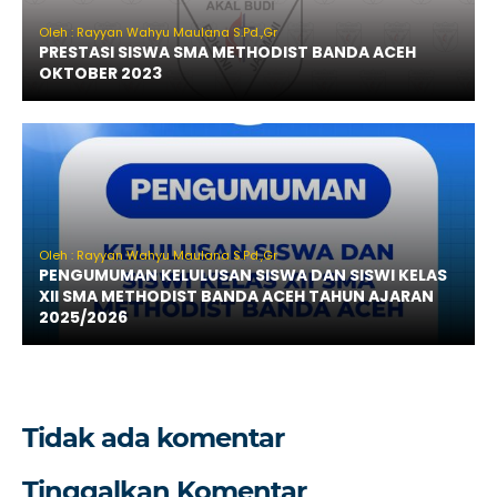
Oleh : Rayyan Wahyu Maulana S.Pd.,Gr
PRESTASI SISWA SMA METHODIST BANDA ACEH
OKTOBER 2023
Oleh : Rayyan Wahyu Maulana S.Pd.,Gr
PENGUMUMAN KELULUSAN SISWA DAN SISWI KELAS
XII SMA METHODIST BANDA ACEH TAHUN AJARAN
2025/2026
Tidak ada komentar
Tinggalkan Komentar