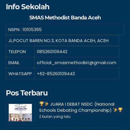
Info Sekolah
SMAS Methodist Banda Aceh
NSPN :
10105395
JL.POCUT BAREN NO.3, KOTA BANDA ACEH, ACEH
TELEPON
085260109442
EMAIL
official_smasmethodist@gmail.com
WHATSAPP
+62-85260109442
Pos Terbaru
JUARA I DEBAT NSDC (National
Schools Debating Championship)
2 bulan yang lalu