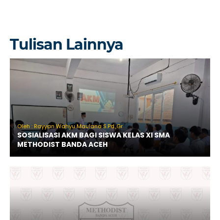
Tulisan Lainnya
Oleh : Rayyan Wahyu Maulana S.Pd.,Gr
SOSIALISASI AKM BAGI SISWA KELAS XI SMA
METHODIST BANDA ACEH