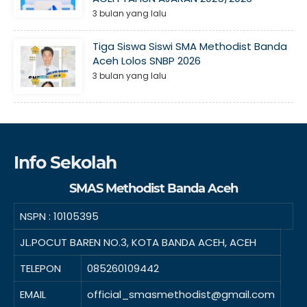
3 bulan yang lalu
Tiga Siswa Siswi SMA Methodist Banda
Aceh Lolos SNBP 2026
3 bulan yang lalu
Info Sekolah
SMAS Methodist Banda Aceh
NSPN :
10105395
JL.POCUT BAREN NO.3, KOTA BANDA ACEH, ACEH
TELEPON
085260109442
EMAIL
official_smasmethodist@gmail.com