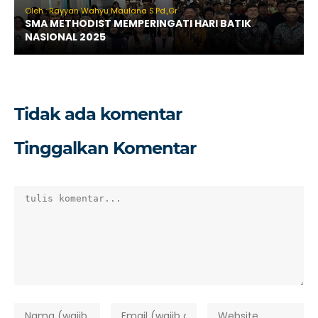
Oleh : Rayyan Wahyu Maulana S.Pd.,Gr
SMA METHODIST MEMPERINGATI HARI BATIK
NASIONAL 2025
Tidak ada komentar
Tinggalkan Komentar