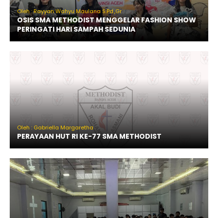
Oleh : Rayyan Wahyu Maulana S.Pd.,Gr
OSIS SMA METHODIST MENGGELAR FASHION SHOW
PERINGATI HARI SAMPAH SEDUNIA
Oleh : Gabriella Margaretha
PERAYAAN HUT RI KE-77 SMA METHODIST