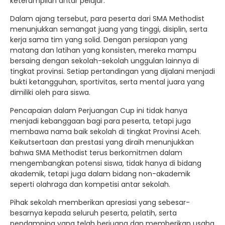
keterampilan antar pelajar.
Dalam ajang tersebut, para peserta dari SMA Methodist
menunjukkan semangat juang yang tinggi, disiplin, serta
kerja sama tim yang solid. Dengan persiapan yang
matang dan latihan yang konsisten, mereka mampu
bersaing dengan sekolah-sekolah unggulan lainnya di
tingkat provinsi. Setiap pertandingan yang dijalani menjadi
bukti ketangguhan, sportivitas, serta mental juara yang
dimiliki oleh para siswa.
Pencapaian dalam Perjuangan Cup ini tidak hanya
menjadi kebanggaan bagi para peserta, tetapi juga
membawa nama baik sekolah di tingkat Provinsi Aceh.
Keikutsertaan dan prestasi yang diraih menunjukkan
bahwa SMA Methodist terus berkomitmen dalam
mengembangkan potensi siswa, tidak hanya di bidang
akademik, tetapi juga dalam bidang non-akademik
seperti olahraga dan kompetisi antar sekolah.
Pihak sekolah memberikan apresiasi yang sebesar-
besarnya kepada seluruh peserta, pelatih, serta
pendamping yang telah berjuang dan memberikan usaha