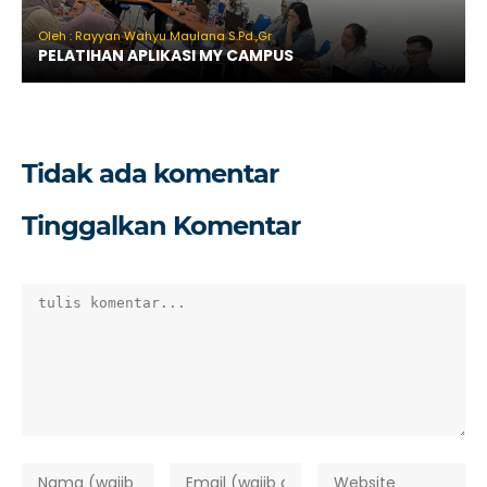
Oleh : Rayyan Wahyu Maulana S.Pd.,Gr
PELATIHAN APLIKASI MY CAMPUS
Tidak ada komentar
Tinggalkan Komentar