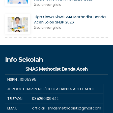
3 bulan yang lalu
Tiga Siswa Siswi SMA Methodist Banda
Aceh Lolos SNBP 2026
3 bulan yang lalu
Info Sekolah
SMAS Methodist Banda Aceh
NSPN :
10105395
JL.POCUT BAREN NO.3, KOTA BANDA ACEH, ACEH
TELEPON
085260109442
EMAIL
official_smasmethodist@gmail.com