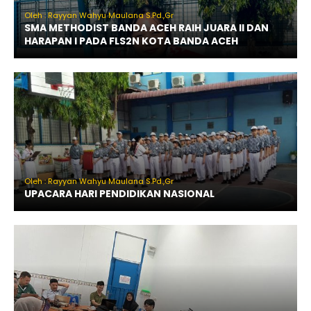
Oleh : Rayyan Wahyu Maulana S.Pd.,Gr
SMA METHODIST BANDA ACEH RAIH JUARA II DAN
HARAPAN I PADA FLS2N KOTA BANDA ACEH
Oleh : Rayyan Wahyu Maulana S.Pd.,Gr
UPACARA HARI PENDIDIKAN NASIONAL