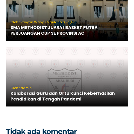
Oleh : Rayyan Wahyu Maulana S.Pd.,Gr
SMA METHODIST JUARA I BASKET PUTRA
PERJUANGAN CUP SE PROVINSI AC
Oleh : admin
Kolaborasi Guru dan Ortu Kunci Keberhasilan
Pendidikan di Tengah Pandemi
Tidak ada komentar