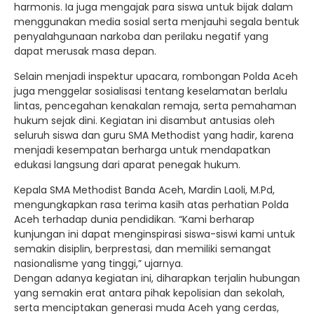
harmonis. Ia juga mengajak para siswa untuk bijak dalam
menggunakan media sosial serta menjauhi segala bentuk
penyalahgunaan narkoba dan perilaku negatif yang
dapat merusak masa depan.
Selain menjadi inspektur upacara, rombongan Polda Aceh
juga menggelar sosialisasi tentang keselamatan berlalu
lintas, pencegahan kenakalan remaja, serta pemahaman
hukum sejak dini. Kegiatan ini disambut antusias oleh
seluruh siswa dan guru SMA Methodist yang hadir, karena
menjadi kesempatan berharga untuk mendapatkan
edukasi langsung dari aparat penegak hukum.
Kepala SMA Methodist Banda Aceh, Mardin Laoli, M.Pd,
mengungkapkan rasa terima kasih atas perhatian Polda
Aceh terhadap dunia pendidikan. “Kami berharap
kunjungan ini dapat menginspirasi siswa-siswi kami untuk
semakin disiplin, berprestasi, dan memiliki semangat
nasionalisme yang tinggi,” ujarnya.
Dengan adanya kegiatan ini, diharapkan terjalin hubungan
yang semakin erat antara pihak kepolisian dan sekolah,
serta menciptakan generasi muda Aceh yang cerdas,