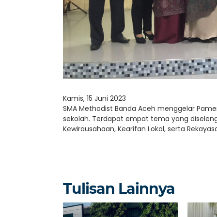
Kamis, 15 Juni 2023
SMA Methodist Banda Aceh menggelar Pameran 
sekolah. Terdapat empat tema yang diseleng
Kewirausahaan, Kearifan Lokal, serta Rekayas
Tulisan Lainnya