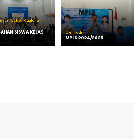
Rayyan Wahyu Maulana
SAHAN SISWA KELAS
Oleh : admin
MPLS 2024/2025