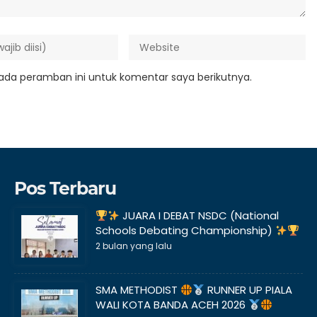
ada peramban ini untuk komentar saya berikutnya.
Pos Terbaru
JUARA I DEBAT NSDC (National
Schools Debating Championship)
2 bulan yang lalu
SMA METHODIST
RUNNER UP PIALA
WALI KOTA BANDA ACEH 2026