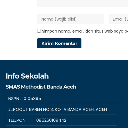
Simpan nama, email, dan situs web saya p
Info Sekolah
SMAS Methodist Banda Aceh
NSPN :
10105395
JL.POCUT BAREN NO.3, KOTA BANDA ACEH, ACEH
TELEPON
085260109442