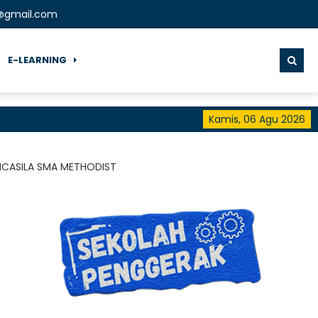
t@gmail.com
E-LEARNING
Kamis, 06 Agu 2026
NCASILA SMA METHODIST