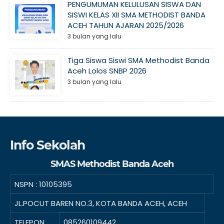
PENGUMUMAN KELULUSAN SISWA DAN
SISWI KELAS XII SMA METHODIST BANDA
ACEH TAHUN AJARAN 2025/2026
3 bulan yang lalu
Tiga Siswa Siswi SMA Methodist Banda
Aceh Lolos SNBP 2026
3 bulan yang lalu
Info Sekolah
SMAS Methodist Banda Aceh
NSPN :
10105395
JL.POCUT BAREN NO.3, KOTA BANDA ACEH, ACEH
TELEPON
085260109442