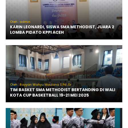
Oleh : admin
KARIN LEONARDI, SISWA SMA METHODIST, JUARA 2
LOMBA PIDATO KPPI ACEH
Oleh : Rayyan Wahyu Maulana S.Pd.,Gr
TIM BASKET SMA METHODIST BERTANDING DI WALI
KOTA CUP BASKETBALL 19-21 MEI 2025