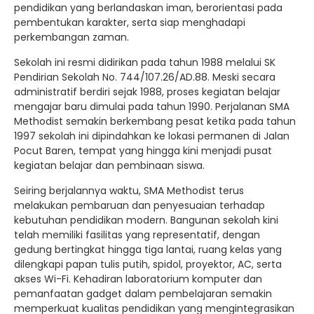
pendidikan yang berlandaskan iman, berorientasi pada
pembentukan karakter, serta siap menghadapi
perkembangan zaman.
Sekolah ini resmi didirikan pada tahun 1988 melalui SK
Pendirian Sekolah No. 744/107.26/AD.88. Meski secara
administratif berdiri sejak 1988, proses kegiatan belajar
mengajar baru dimulai pada tahun 1990. Perjalanan SMA
Methodist semakin berkembang pesat ketika pada tahun
1997 sekolah ini dipindahkan ke lokasi permanen di Jalan
Pocut Baren, tempat yang hingga kini menjadi pusat
kegiatan belajar dan pembinaan siswa.
Seiring berjalannya waktu, SMA Methodist terus
melakukan pembaruan dan penyesuaian terhadap
kebutuhan pendidikan modern. Bangunan sekolah kini
telah memiliki fasilitas yang representatif, dengan
gedung bertingkat hingga tiga lantai, ruang kelas yang
dilengkapi papan tulis putih, spidol, proyektor, AC, serta
akses Wi-Fi. Kehadiran laboratorium komputer dan
pemanfaatan gadget dalam pembelajaran semakin
memperkuat kualitas pendidikan yang mengintegrasikan