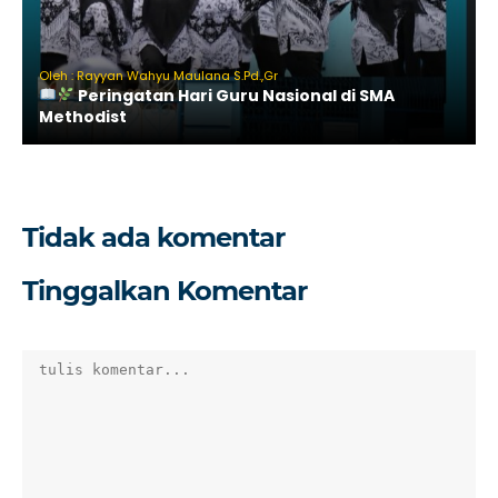
Oleh : Rayyan Wahyu Maulana S.Pd.,Gr
Peringatan Hari Guru Nasional di SMA
Methodist
Tidak ada komentar
Tinggalkan Komentar