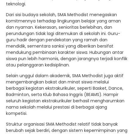
teknologi.
Dari sisi budaya sekolah, SMA Methodist menegaskan
komitmennya terhadap lingkungan belajar yang aman
dan nyaman. Kekerasan, senioritas berlebihan, dan
perundungan tidak lagi ditemukan di sekolah ini. Guru-
guru hadir dengan pendekatan yang ramah dan
mendidik, sementara sanksi yang diberikan bersifat
mendukung pembinaan karakter siswa. Hubungan antar
siswa pun lebih harmonis, dengan jarangnya terjadi konflik
atau pelanggaran kedisiplinan.
Selain unggul dalam akademik, SMA Methodist juga aktif
mengembangkan bakat dan minat siswa melalui
berbagai kegiatan ekstrakurikuler, seperti Basket, Dance,
Badminton, serta Klub Bahasa Inggris (BEAMS). Hampir
seluruh kegiatan ekstrakurikuler berhasil mengharumkan
nama sekolah melalui prestasi di berbagai ajang
kompetisi.
Struktur organisasi SMA Methodist relatif tidak banyak
berubah sejak berdiri, dengan sistem kepemimpinan yang