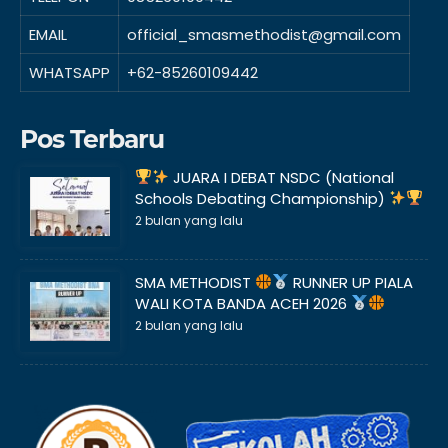
EMAIL
official_smasmethodist@gmail.com
WHATSAPP
+62-85260109442
Pos Terbaru
JUARA I DEBAT NSDC (National
Schools Debating Championship)
2 bulan yang lalu
SMA METHODIST
RUNNER UP PIALA
WALI KOTA BANDA ACEH 2026
2 bulan yang lalu