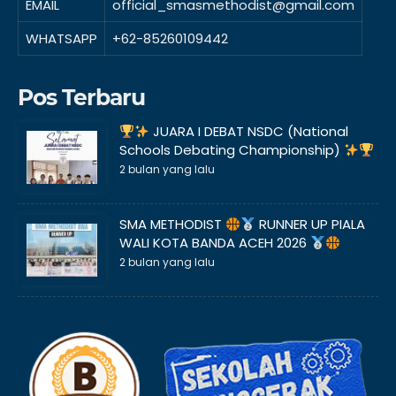
EMAIL
official_smasmethodist@gmail.com
WHATSAPP
+62-85260109442
Pos Terbaru
JUARA I DEBAT NSDC (National
Schools Debating Championship)
2 bulan yang lalu
SMA METHODIST
RUNNER UP PIALA
WALI KOTA BANDA ACEH 2026
2 bulan yang lalu