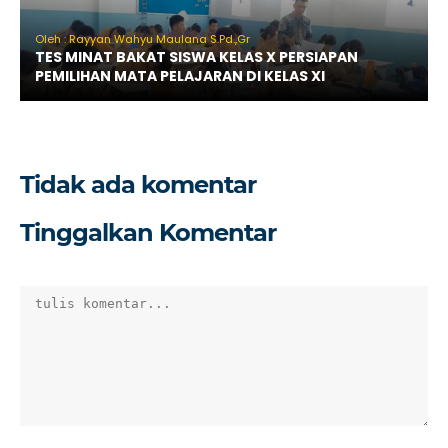
Oleh : Rayyan Wahyu Maulana S.Pd.,Gr
TES MINAT BAKAT SISWA KELAS X PERSIAPAN
PEMILIHAN MATA PELAJARAN DI KELAS XI
Tidak ada komentar
Tinggalkan Komentar