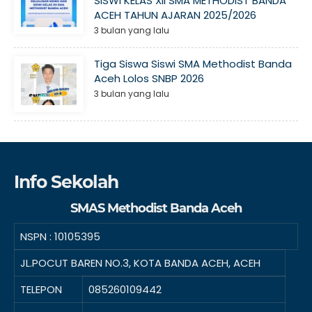
SISWI KELAS XII SMA METHODIST BANDA
ACEH TAHUN AJARAN 2025/2026
3 bulan yang lalu
Tiga Siswa Siswi SMA Methodist Banda
Aceh Lolos SNBP 2026
3 bulan yang lalu
Info Sekolah
SMAS Methodist Banda Aceh
NSPN :
10105395
JL.POCUT BAREN NO.3, KOTA BANDA ACEH, ACEH
TELEPON
085260109442