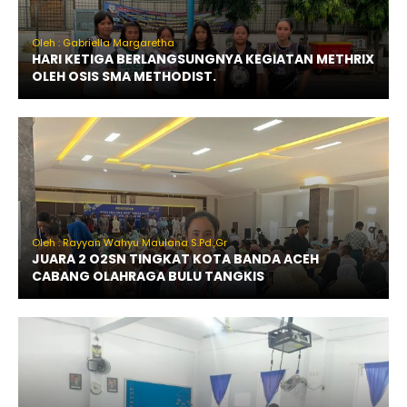
Oleh : Gabriella Margaretha
HARI KETIGA BERLANGSUNGNYA KEGIATAN METHRIX
OLEH OSIS SMA METHODIST.
Oleh : Rayyan Wahyu Maulana S.Pd.,Gr
JUARA 2 O2SN TINGKAT KOTA BANDA ACEH
CABANG OLAHRAGA BULU TANGKIS