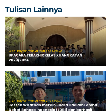
Tulisan Lainnya
Oleh : Rayyan Wahyu Maulana S.Pd.,Gr
UPACARA TERAKHIR KELAS XII ANGKATAN
2023/2024
Oleh : Rayyan Wahyu Maulana S.Pd.,Gr
Jessen Wirathan meraih Juara II dalam Lomba
Debat Bahasa Indonesia (LDBI) dan berhasil