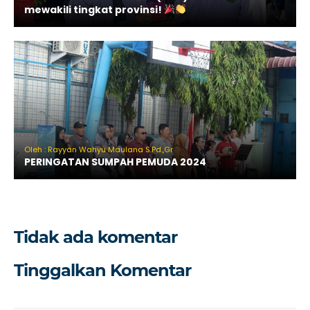
mewakili tingkat provinsi!
Oleh : Rayyan Wahyu Maulana S.Pd.,Gr
PERINGATAN SUMPAH PEMUDA 2024
Tidak ada komentar
Tinggalkan Komentar