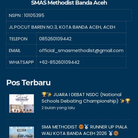
SMAS Methodist Banda Aceh
NSPN :
10105395
JL.POCUT BAREN NO.3, KOTA BANDA ACEH, ACEH
TELEPON
085260109442
EMAIL
official_smasmethodist@gmail.com
WHATSAPP
+62-85260109442
Pos Terbaru
JUARA I DEBAT NSDC (National
Schools Debating Championship)
2 bulan yang lalu
SMA METHODIST
RUNNER UP PIALA
WALI KOTA BANDA ACEH 2026