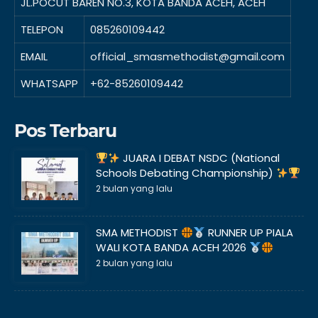
JL.POCUT BAREN NO.3, KOTA BANDA ACEH, ACEH
TELEPON
085260109442
EMAIL
official_smasmethodist@gmail.com
WHATSAPP
+62-85260109442
Pos Terbaru
JUARA I DEBAT NSDC (National
Schools Debating Championship)
2 bulan yang lalu
SMA METHODIST
RUNNER UP PIALA
WALI KOTA BANDA ACEH 2026
2 bulan yang lalu