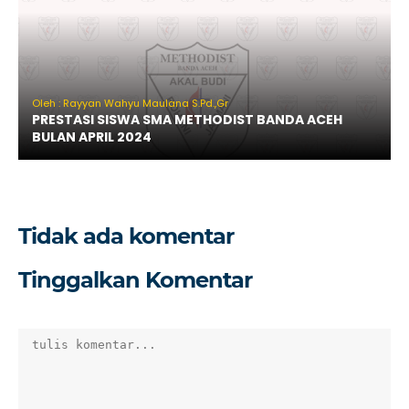
Oleh : Rayyan Wahyu Maulana S.Pd.,Gr
PRESTASI SISWA SMA METHODIST BANDA ACEH
BULAN APRIL 2024
Tidak ada komentar
Tinggalkan Komentar