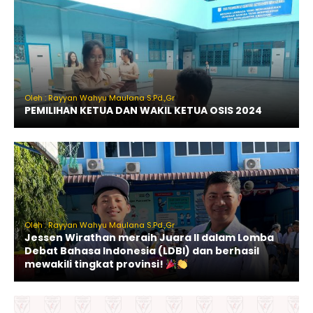
Oleh : Rayyan Wahyu Maulana S.Pd.,Gr
PEMILIHAN KETUA DAN WAKIL KETUA OSIS 2024
Oleh : Rayyan Wahyu Maulana S.Pd.,Gr
Jessen Wirathan meraih Juara II dalam Lomba
Debat Bahasa Indonesia (LDBI) dan berhasil
mewakili tingkat provinsi!