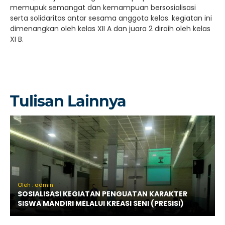
memupuk semangat dan kemampuan bersosialisasi
serta solidaritas antar sesama anggota kelas. kegiatan ini
dimenangkan oleh kelas XII A dan juara 2 diraih oleh kelas
XI B.
Tulisan Lainnya
Oleh : admin
SOSIALISASI KEGIATAN PENGUATAN KARAKTER
SISWA MANDIRI MELALUI KREASI SENI (PRESISI)