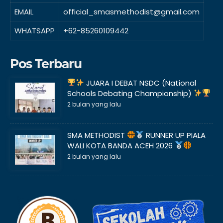
EMAIL
official_smasmethodist@gmail.com
WHATSAPP
+62-85260109442
Pos Terbaru
JUARA I DEBAT NSDC (National
Schools Debating Championship)
2 bulan yang lalu
SMA METHODIST
RUNNER UP PIALA
WALI KOTA BANDA ACEH 2026
2 bulan yang lalu