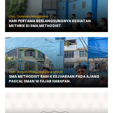
Oleh : Gabriella Margaretha
HARI PERTAMA BERLANGSUNGNYA KEGIATAN
METHRIX DI SMA METHODIST.
Oleh : Rayyan Wahyu Maulana S.Pd.,Gr
SMA METHODIST RAIH 4 KEJUARAAN PADA AJANG
PASCAL SMAN 10 FAJAR HARAPAN.