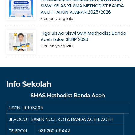
SISWI KELAS XII SMA METHODIST BANDA
ACEH TAHUN AJARAN 2025/2026
3 bulan yang lalu
Tiga Siswa Siswi SMA Methodist Banda
Aceh Lolos SNBP 2026
3 bulan yang lalu
Info Sekolah
SMAS Methodist Banda Aceh
NSPN :
10105395
JL.POCUT BAREN NO.3, KOTA BANDA ACEH, ACEH
TELEPON
085260109442