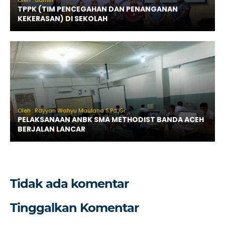
Oleh : admin
TPPK (TIM PENCEGAHAN DAN PENANGANAN
KEKERASAN) DI SEKOLAH
Oleh : Rayyan Wahyu Maulana S.Pd.,Gr
PELAKSANAAN ANBK SMA METHODIST BANDA ACEH
BERJALAN LANCAR
Tidak ada komentar
Tinggalkan Komentar