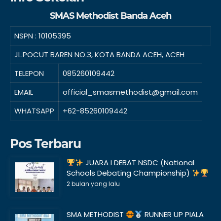
SMAS Methodist Banda Aceh
NSPN :
10105395
JL.POCUT BAREN NO.3, KOTA BANDA ACEH, ACEH
TELEPON
085260109442
EMAIL
official_smasmethodist@gmail.com
WHATSAPP
+62-85260109442
Pos Terbaru
JUARA I DEBAT NSDC (National
Schools Debating Championship)
2 bulan yang lalu
SMA METHODIST
RUNNER UP PIALA