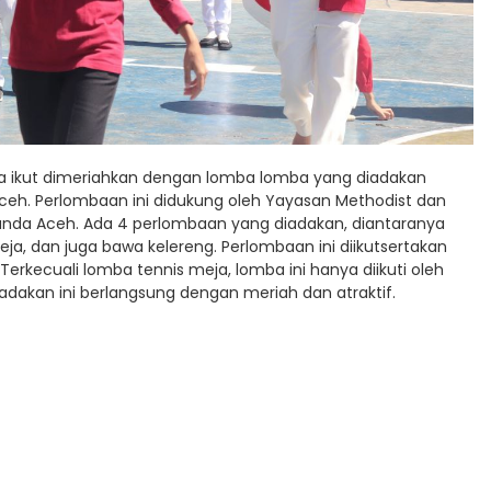
ga ikut dimeriahkan dengan lomba lomba yang diadakan
Aceh. Perlombaan ini didukung oleh Yayasan Methodist dan
Banda Aceh. Ada 4 perlombaan yang diadakan, diantaranya
ja, dan juga bawa kelereng. Perlombaan ini diikutsertakan
 Terkecuali lomba tennis meja, lomba ini hanya diikuti oleh
adakan ini berlangsung dengan meriah dan atraktif.