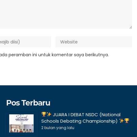
ada peramban ini untuk komentar saya berikutnya.
Pos Terbaru
JUARA I DEBAT NSDC (National
Schools Debating Championship)
2 bulan yang lalu