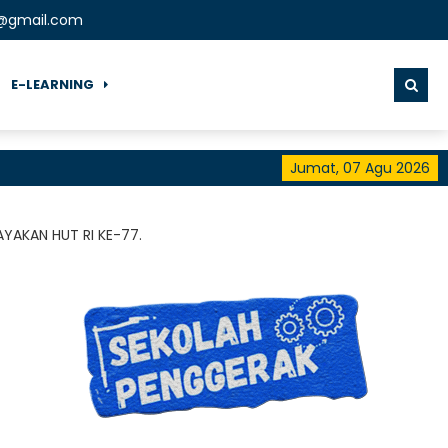
t@gmail.com
E-LEARNING
Jumat, 07 Agu 2026
AKAN HUT RI KE-77.