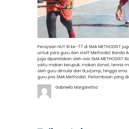
Perayaan HUT RI ke-77 di SMA METHODIST ju
untuk para guru dan staff Methodist Banda 
juga dipanitiakan oleh osis SMA METHODIST 
yaitu makan kerupuk, makan donat, tennis me
oleh guru dimulai dari tk,sd,smp, hingga sma.
guru pria SMA Methodist. Perlombaan yang di
Gabriella Margaretha