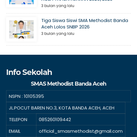
3 bulan yang lalu
Tiga Siswa Siswi SMA Methodist Banda
Aceh Lolos SNBP 2026
3 bulan yang lalu
Info Sekolah
SMAS Methodist Banda Aceh
NSPN :
10105395
JL.POCUT BAREN NO.3, KOTA BANDA ACEH, ACEH
TELEPON
085260109442
EMAIL
official_smasmethodist@gmail.com