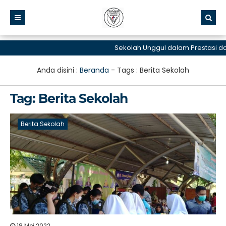
Sekolah Unggul dalam Prestasi da
Anda disini :
Beranda
- Tags :
Berita Sekolah
Tag:
Berita Sekolah
Berita Sekolah
18 Mei 2022