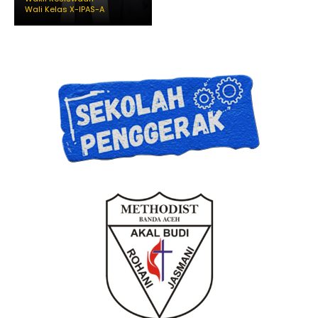
Wali Kelas X-IPAS-A