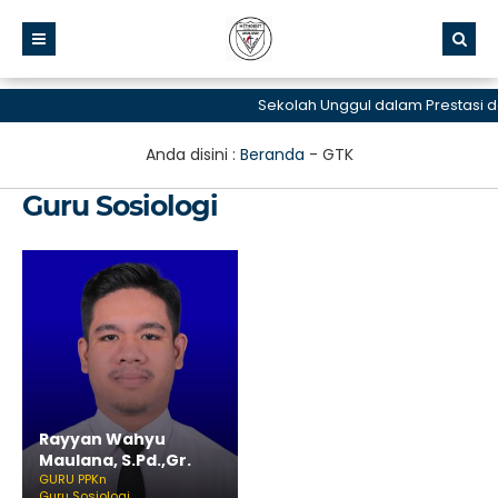
Sekolah Unggul dalam Prestasi d
Anda disini :
Beranda
-
GTK
Guru Sosiologi
Rayyan Wahyu
Maulana, S.Pd.,Gr.
GURU PPKn
Guru Sosiologi