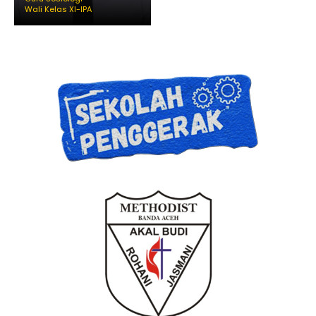
Wali Kelas XI-IPA