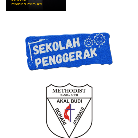
Pembina Pramuka