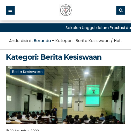
Sekolah Unggul dalam Prestasi dan 
Anda disini :
Beranda
- Kategori :
Berita Kesiswaan
/ Hal :
Kategori:
Berita Kesiswaan
Berita Kesiswaan
22 Agustus 2022