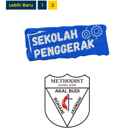
Lebih Baru
1
2