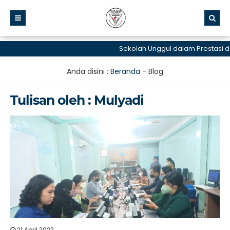
Sekolah Unggul dalam Prestasi da
Anda disini :
Beranda
-
Blog
Tulisan oleh : Mulyadi
21 April 2022