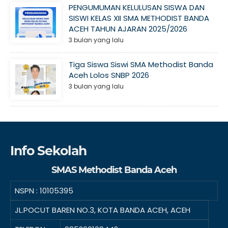
PENGUMUMAN KELULUSAN SISWA DAN
SISWI KELAS XII SMA METHODIST BANDA
ACEH TAHUN AJARAN 2025/2026
3 bulan yang lalu
Tiga Siswa Siswi SMA Methodist Banda
Aceh Lolos SNBP 2026
3 bulan yang lalu
Info Sekolah
SMAS Methodist Banda Aceh
NSPN :
10105395
JL.POCUT BAREN NO.3, KOTA BANDA ACEH, ACEH