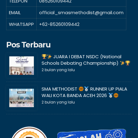
TELEPON
085260109442
EMAIL
official_smasmethodist@gmail.com
WHATSAPP
+62-85260109442
Pos Terbaru
JUARA I DEBAT NSDC (National
Schools Debating Championship)
2 bulan yang lalu
SMA METHODIST
RUNNER UP PIALA
WALI KOTA BANDA ACEH 2026
2 bulan yang lalu