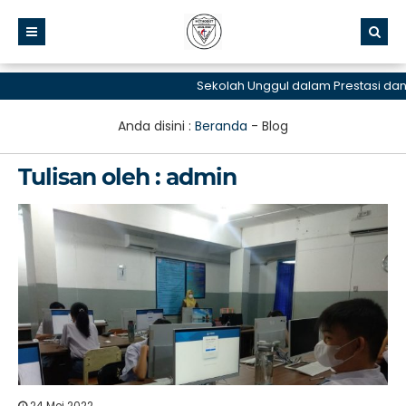
Sekolah Unggul dalam Prestasi dan L
Anda disini :
Beranda
-
Blog
Tulisan oleh : admin
24 Mei 2022