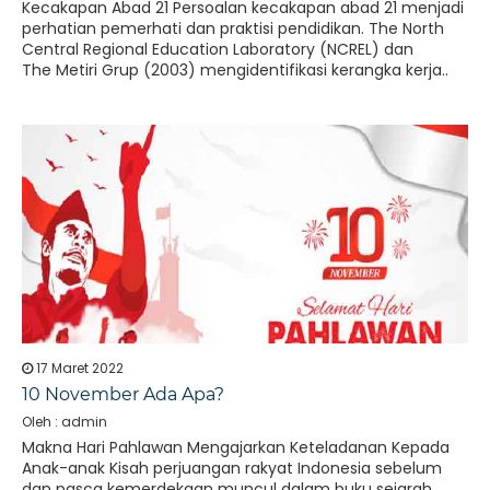
Kecakapan Abad 21 Persoalan kecakapan abad 21 menjadi
perhatian pemerhati dan praktisi pendidikan. The North
Central Regional Education Laboratory (NCREL) dan
The Metiri Grup (2003) mengidentifikasi kerangka kerja..
17 Maret 2022
10 November Ada Apa?
Oleh : admin
Makna Hari Pahlawan Mengajarkan Keteladanan Kepada
Anak-anak Kisah perjuangan rakyat Indonesia sebelum
dan pasca kemerdekaan muncul dalam buku sejarah