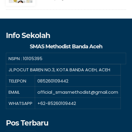
Info Sekolah
SMAS Methodist Banda Aceh
NSPN :
10105395
JL.POCUT BAREN NO.3, KOTA BANDA ACEH, ACEH
TELEPON
085260109442
EMAIL
official_smasmethodist@gmail.com
WHATSAPP
+62-85260109442
Pos Terbaru