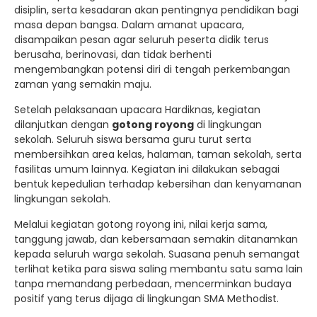
disiplin, serta kesadaran akan pentingnya pendidikan bagi
masa depan bangsa. Dalam amanat upacara,
disampaikan pesan agar seluruh peserta didik terus
berusaha, berinovasi, dan tidak berhenti
mengembangkan potensi diri di tengah perkembangan
zaman yang semakin maju.
Setelah pelaksanaan upacara Hardiknas, kegiatan
dilanjutkan dengan
gotong royong
di lingkungan
sekolah. Seluruh siswa bersama guru turut serta
membersihkan area kelas, halaman, taman sekolah, serta
fasilitas umum lainnya. Kegiatan ini dilakukan sebagai
bentuk kepedulian terhadap kebersihan dan kenyamanan
lingkungan sekolah.
Melalui kegiatan gotong royong ini, nilai kerja sama,
tanggung jawab, dan kebersamaan semakin ditanamkan
kepada seluruh warga sekolah. Suasana penuh semangat
terlihat ketika para siswa saling membantu satu sama lain
tanpa memandang perbedaan, mencerminkan budaya
positif yang terus dijaga di lingkungan SMA Methodist.