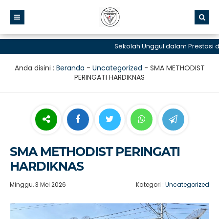
Sekolah Unggul dalam Prestasi dan
Anda disini :
Beranda
-
Uncategorized
-
SMA METHODIST
PERINGATI HARDIKNAS
SMA METHODIST PERINGATI
HARDIKNAS
Minggu, 3 Mei 2026
Kategori :
Uncategorized