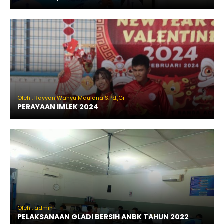
Oleh : Rayyan Wahyu Maulana S.Pd.,Gr
PERAYAAN IMLEK 2024
Oleh : admin
PELAKSANAAN GLADI BERSIH ANBK TAHUN 2022