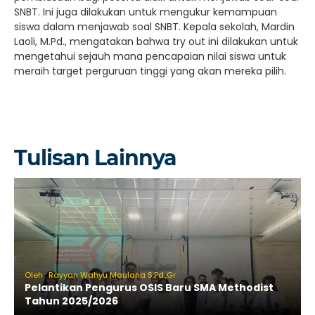
SNBT. Ini juga dilakukan untuk mengukur kemampuan
siswa dalam menjawab soal SNBT. Kepala sekolah, Mardin
Laoli, M.Pd., mengatakan bahwa try out ini dilakukan untuk
mengetahui sejauh mana pencapaian nilai siswa untuk
meraih target perguruan tinggi yang akan mereka pilih.
Tulisan Lainnya
Oleh : Rayyan Wahyu Maulana S.Pd.,Gr
Pelantikan Pengurus OSIS Baru SMA Methodist
Tahun 2025/2026