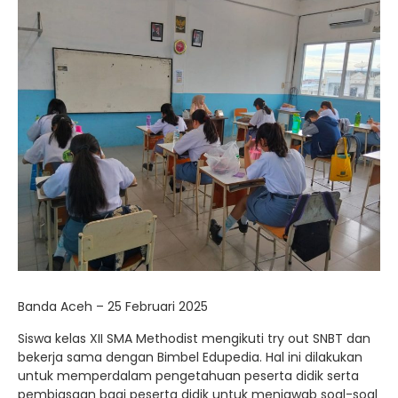
Banda Aceh – 25 Februari 2025
Siswa kelas XII SMA Methodist mengikuti try out SNBT dan
bekerja sama dengan Bimbel Edupedia. Hal ini dilakukan
untuk memperdalam pengetahuan peserta didik serta
pembiasaan bagi peserta didik untuk menjawab soal-soal