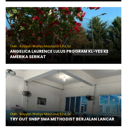
Oleh : Rayyan Wahyu Maulana S.Pd.,Gr
ANGELICA LAURENCE LULUS PROGRAM KL-YES KE
AMERIKA SERIKAT
Oleh : Rayyan Wahyu Maulana S.Pd.,Gr
TRY OUT SNBP SMA METHODIST BERJALAN LANCAR