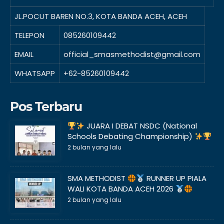
JL.POCUT BAREN NO.3, KOTA BANDA ACEH, ACEH
TELEPON
085260109442
EMAIL
official_smasmethodist@gmail.com
WHATSAPP
+62-85260109442
Pos Terbaru
JUARA I DEBAT NSDC (National
Schools Debating Championship)
2 bulan yang lalu
SMA METHODIST
RUNNER UP PIALA
WALI KOTA BANDA ACEH 2026
2 bulan yang lalu