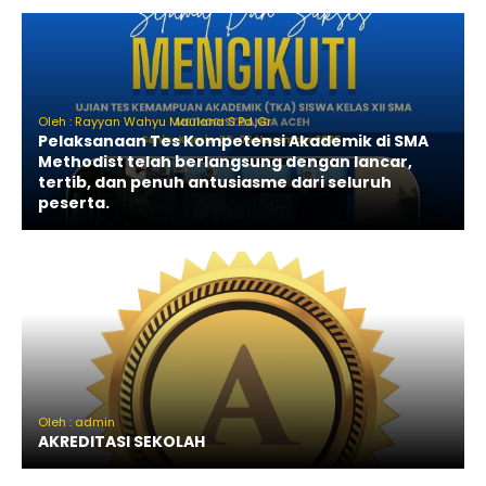
Oleh : Rayyan Wahyu Maulana S.Pd.,Gr
Pelaksanaan Tes Kompetensi Akademik di SMA
Methodist telah berlangsung dengan lancar,
tertib, dan penuh antusiasme dari seluruh
peserta.
Oleh : admin
AKREDITASI SEKOLAH