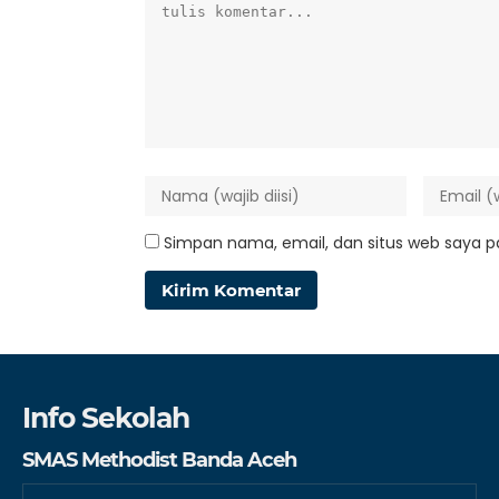
Simpan nama, email, dan situs web saya p
Info Sekolah
SMAS Methodist Banda Aceh