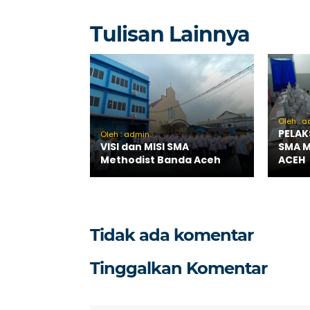
Tulisan Lainnya
Oleh : 
PELAK
Oleh : admin
VISI dan MISI SMA
SMA 
Methodist Banda Aceh
ACEH
Tidak ada komentar
Tinggalkan Komentar