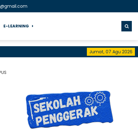
st@gmail.com
E-LEARNING
Jumat, 07 Agu 2026
PUS