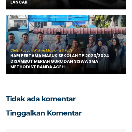
LANCAR
Oleh : Rayyan Wahyu Maulana S.Pd.,Gr
HARI PERTAMA MASUK SEKOLAH TP 2023/2024
DISAMBUT MERIAH GURU DAN SISWA SMA
METHODIST BANDA ACEH
Tidak ada komentar
Tinggalkan Komentar