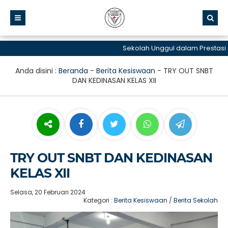
Sekolah Unggul dalam Prestasi da
Anda disini :
Beranda
-
Berita Kesiswaan
-
TRY OUT SNBT
DAN KEDINASAN KELAS XII
TRY OUT SNBT DAN KEDINASAN
KELAS XII
Selasa, 20 Februari 2024
Kategori :
Berita Kesiswaan
/
Berita Sekolah