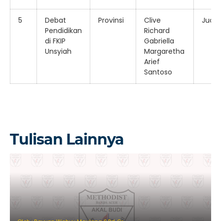
5
Debat
Provinsi
Clive
Juara
Pendidikan
Richard
di FKIP
Gabriella
Unsyiah
Margaretha
Arief
Santoso
Tulisan Lainnya