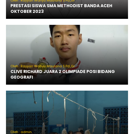
Oleh : Rayyan Wahyu Maulana S.Pd.,Gr
PRESTASI SISWA SMA METHODIST BANDA ACEH
OKTOBER 2023
Oleh : Rayyan Wahyu Maulana S.Pd.,Gr
CLIVE RICHARD JUARA 2 OLIMPIADE POSI BIDANG
GEOGRAFI
Oleh : admin