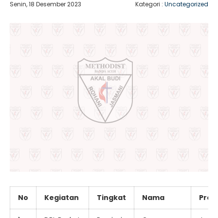
Senin, 18 Desember 2023
Kategori :
Uncategorized
No
Kegiatan
Tingkat
Nama
Pres