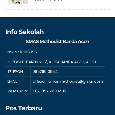
Info Sekolah
SMAS Methodist Banda Aceh
NSPN :
10105395
JL.POCUT BAREN NO.3, KOTA BANDA ACEH, ACEH
TELEPON
085260109442
EMAIL
official_smasmethodist@gmail.com
WHATSAPP
+62-85260109442
Pos Terbaru