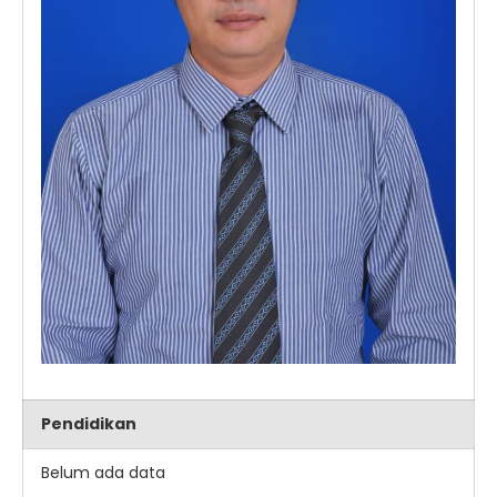
Pendidikan
Belum ada data