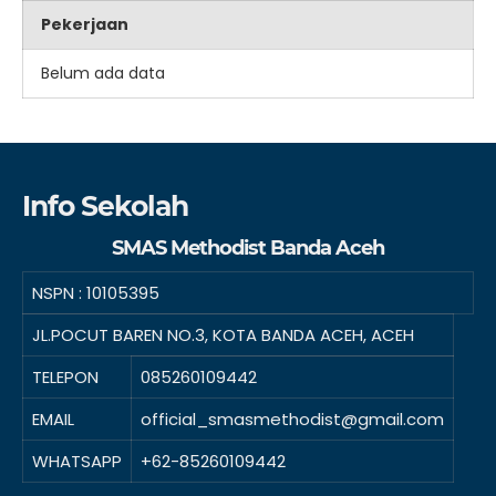
Pekerjaan
Belum ada data
Info Sekolah
SMAS Methodist Banda Aceh
NSPN :
10105395
JL.POCUT BAREN NO.3, KOTA BANDA ACEH, ACEH
TELEPON
085260109442
EMAIL
official_smasmethodist@gmail.com
WHATSAPP
+62-85260109442