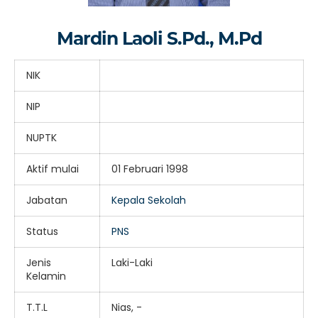
Mardin Laoli S.Pd., M.Pd
NIK
NIP
NUPTK
Aktif mulai
01 Februari 1998
Jabatan
Kepala Sekolah
Status
PNS
Jenis
Laki-Laki
Kelamin
T.T.L
Nias, -