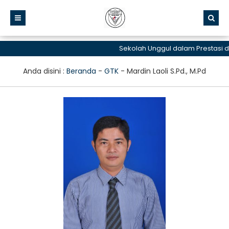
Sekolah Unggul dalam Prestasi da
Anda disini :
Beranda
-
GTK
-
Mardin Laoli S.Pd., M.Pd