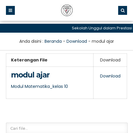
Sekolah Unggul dalam Prestasi
Anda disini :
Beranda
-
Download
-
modul ajar
Keterangan File
Download
modul ajar
Download
Modul Matematika_kelas 10