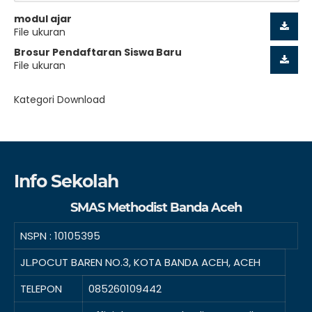
modul ajar
File ukuran
Brosur Pendaftaran Siswa Baru
File ukuran
Kategori Download
Info Sekolah
SMAS Methodist Banda Aceh
NSPN :
10105395
JL.POCUT BAREN NO.3, KOTA BANDA ACEH, ACEH
TELEPON
085260109442