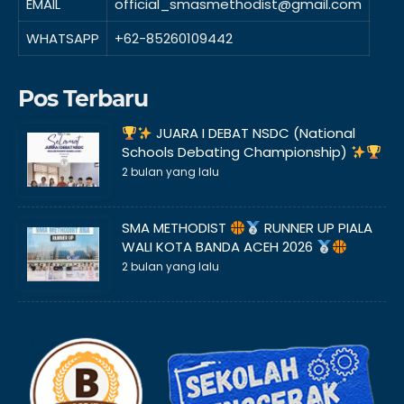
EMAIL
official_smasmethodist@gmail.com
WHATSAPP
+62-85260109442
Pos Terbaru
JUARA I DEBAT NSDC (National
Schools Debating Championship)
2 bulan yang lalu
SMA METHODIST
RUNNER UP PIALA
WALI KOTA BANDA ACEH 2026
2 bulan yang lalu